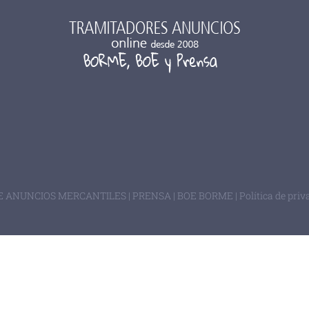
 ANUNCIOS MERCANTILES | PRENSA | BOE
BORME
|
Política de pri