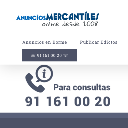
Saltar
al
contenido
Anuncios en Borme
Publicar Edictos
☏ 91 161 00 20 ☏