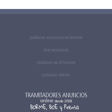
publicar anuncios en borme
boe anuncios
publicar en el borme
publicar edicto